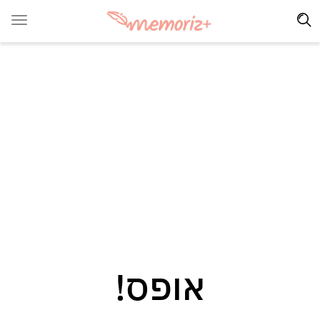
אופס!