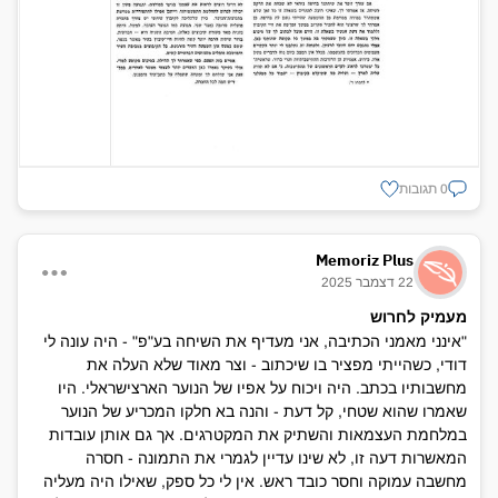
0 תגובות
Memoriz Plus
22 דצמבר 2025
מעמיק לחרוש
"אינני מאמני הכתיבה, אני מעדיף את השיחה בע"פ" - היה עונה לי
דודי, כשהייתי מפציר בו שיכתוב - וצר מאוד שלא העלה את
מחשבותיו בכתב. היה ויכוח על אפיו של הנוער הארצישראלי. היו
שאמרו שהוא שטחי, קל דעת - והנה בא חלקו המכריע של הנוער
במלחמת העצמאות והשתיק את המקטרגים. אך גם אותן עובדות
המאשרות דעה זו, לא שינו עדיין לגמרי את התמונה - חסרה
מחשבה עמוקה וחסר כובד ראש. אין לי כל ספק, שאילו היה מעליה