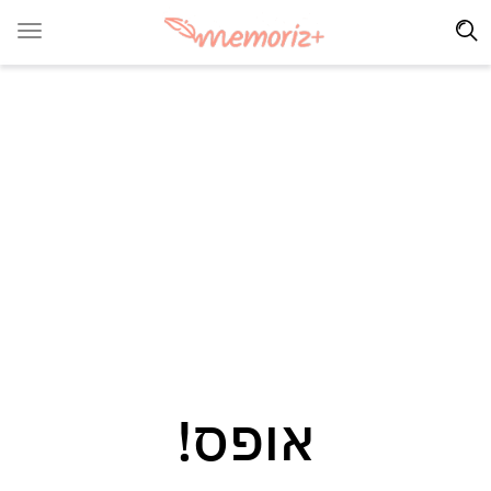
אופס!