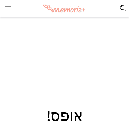
אופס!