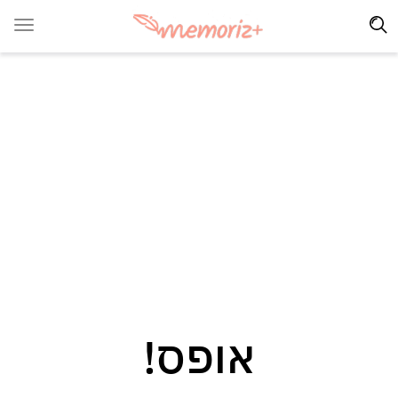
אופס!