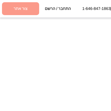
1-646-847-1863
התחבר / הרשם
צור אתר