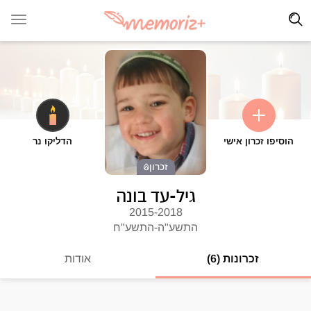
הוסיפו זכרון אישי
הדליקו נר
זכרון
גיל-עד בונה
2015-2018
התשע"ה-התשע"ח
זכרונות (6)
אודות