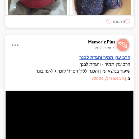
0 תגובות
Memoriz Plus
9 ינואר 2025
הרב ערן תמיר והגדת לבנך
הרב ערן תמיר - והגדת לבנך
שיעור בנושא עיון והכנה לליל הסדר' לזכר גיל-עד בונה
ב
(5 באפריל, 2024)