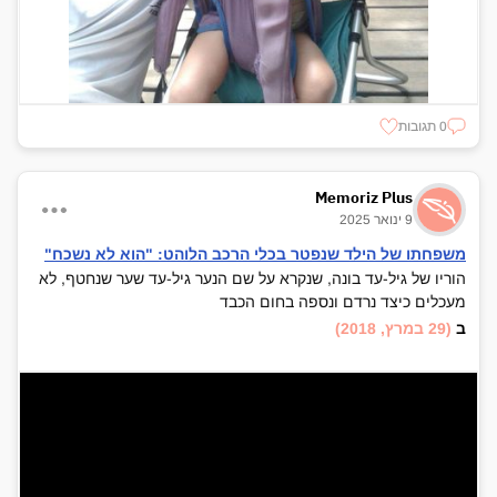
0 תגובות
Memoriz Plus
9 ינואר 2025
משפחתו של הילד שנפטר בכלי הרכב הלוהט: "הוא לא נשכח"
הוריו של גיל-עד בונה, שנקרא על שם הנער גיל-עד שער שנחטף, לא
מעכלים כיצד נרדם ונספה בחום הכבד
ב
(29 במרץ, 2018)