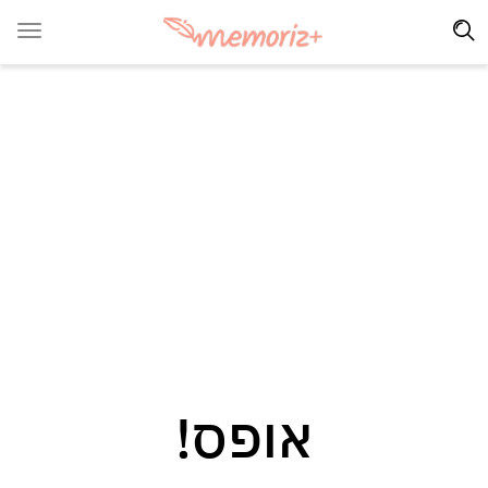
אופס!