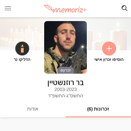
הוסיפו זכרון אישי
הדליקו נר
זכרון
בר רוזנשטיין
2003-2023
התשס"ג-התשפ"ד
זכרונות (6)
אודות