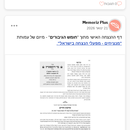
0 תגובות
Memoriz Plus
21 ינואר 2026
דף ההנצחה האישי מתוך "
חומש הגיבורים
" - מיזם של עמותת
"מנציחים - מפעלי הנצחה בישראל"
.