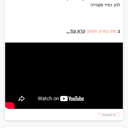
לחן: כפיר סקנדרני
קרא עוד...
ב
(28 במרץ, 2024)
0 תגובות