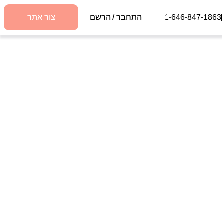
1-646-847-1863
התחבר / הרשם
צור אתר