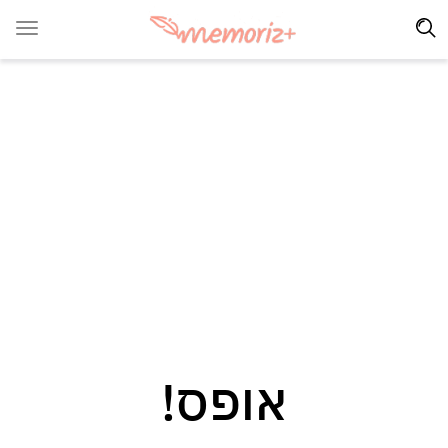
אופס!