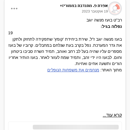
אפרת פ. מתנדבת בממוריז+
19 אוקטובר 2023
רב"ט בועז מנשה יוגב
נפל/ה בגיל:
19
בועז מנשה יוגב ז"ל, שירת ביחידת 'קומץ' שתפקידה לתחזק ולתקן
את גדר המערכת. נפל בקרב בעת שנלחם במחבלים. קרוביו של בועז
מספרים עליו שהיה בעל לב רחב ואוהב, תמיד השרה סביבו ביטחון
וחום. לבועז היו ידי זהב, ותמיד שמח לעזור לאחר. בועז הותיר אחריו
הורים ותשעה אחים ואחיות.
מתוך האתר:
מנחמים את משפחות הנופלים
קרא עוד...