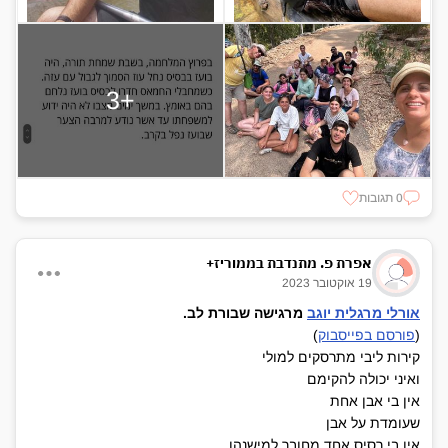
+3
0 תגובות
אפרת פ. מתנדבת בממוריז+
19 אוקטובר 2023
אורלי מרגלית יוגב
‏ ‏
‏מרגישה ‏שבורת לב‏.
(
פורסם בפייסבוק
)
קירות ליבי מתרסקים למולי
ואיני יכולה להקימם
אין בי אבן אחת
שעומדת על אבן
אין בי רסיס אחד מחובר למישנהו