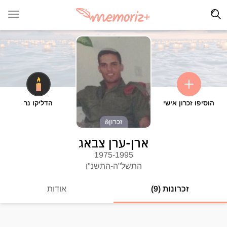
הוסיפו זכרון אישי
הדליקו נר
זכרון
ארן-ערן צבאג
1975-1995
התשל"ה-התשנ"ו
זכרונות (9)
אודות