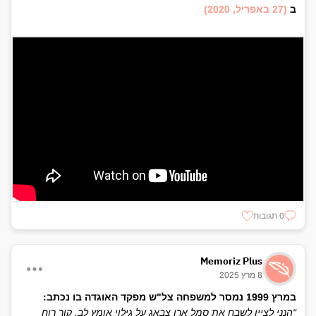
ב
(27 באפריל, 2020)
0 תגובות
Memoriz Plus
8 מרץ 2025
במרץ 1999 נמסר למשפחה צל"ש מפקד האוגדה בו נכתב:
"הנני לציין לשבח את סמל ארן צבאג על גילוי אומץ לב, קור רוח