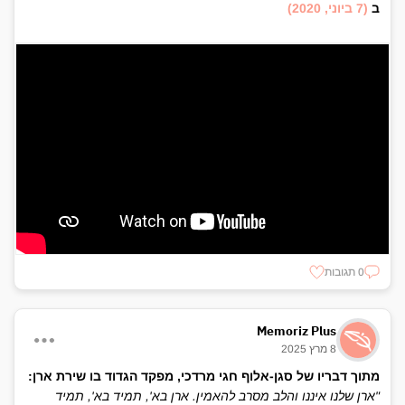
ב
(7 ביוני, 2020)
0 תגובות
Memoriz Plus
8 מרץ 2025
מתוך דבריו של סגן-אלוף חגי מרדכי, מפקד הגדוד בו שירת ארן:
"ארן שלנו איננו והלב מסרב להאמין. ארן בא', תמיד בא', תמיד