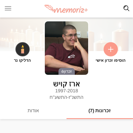
הוסיפו זכרון אישי
הדליקו נר
זכרון
ארז קויש
1997-2018
התשנ"ז-התשע"ח
זכרונות (7)
אודות