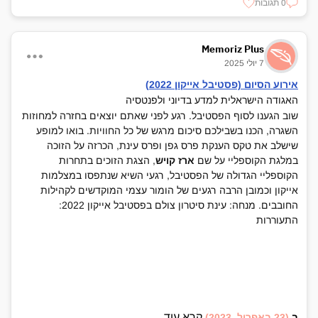
0 תגובות
Memoriz Plus
7 יולי 2025
אירוע הסיום (פסטיבל אייקון 2022)
האגודה הישראלית למדע בדיוני ולפנטסיה
שוב הגענו לסוף הפסטיבל. רגע לפני שאתם יוצאים בחזרה למחוזות
השגרה, הכנו בשבילכם סיכום מרגש של כל החוויות. בואו למופע
שישלב את טקס הענקת פרס גפן ופרס עינת, הכרזה על הזוכה
במלגת הקוספליי על שם
ארז קויש
, הצגת הזוכים בתחרות
הקוספליי הגדולה של הפסטיבל, רגעי השיא שנתפסו במצלמות
אייקון וכמובן הרבה רגעים של הומור עצמי המוקדשים לקהילות
החובבים. מנחה: עינת סיטרון צולם בפסטיבל אייקון 2022:
התעוררות
קרא עוד...
ב
(23 באפריל, 2023)