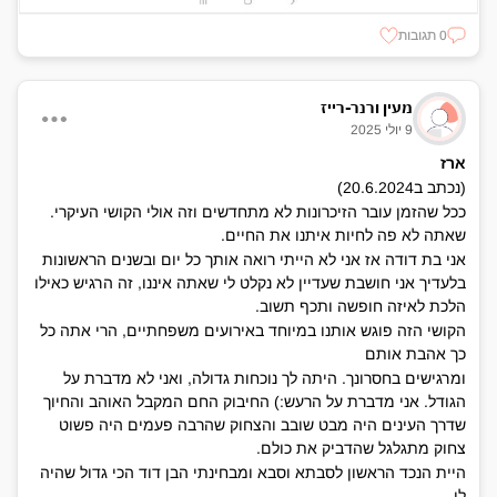
0 תגובות
מעין ורנר-רייז
9 יולי 2025
ארז
(נכתב ב20.6.2024)
ככל שהזמן עובר הזיכרונות לא מתחדשים וזה אולי הקושי העיקרי.
שאתה לא פה לחיות איתנו את החיים.
אני בת דודה אז אני לא הייתי רואה אותך כל יום ובשנים הראשונות
בלעדיך אני חושבת שעדיין לא נקלט לי שאתה איננו, זה הרגיש כאילו
הלכת לאיזה חופשה ותכף תשוב.
הקושי הזה פוגש אותנו במיוחד באירועים משפחתיים, הרי אתה כל
כך אהבת אותם
ומרגישים בחסרונך. היתה לך נוכחות גדולה, ואני לא מדברת על
הגודל. אני מדברת על הרעש:) החיבוק החם המקבל האוהב והחיוך
שדרך העינים היה מבט שובב והצחוק שהרבה פעמים היה פשוט
צחוק מתגלגל שהדביק את כולם.
היית הנכד הראשון לסבתא וסבא ומבחינתי הבן דוד הכי גדול שהיה
לי.