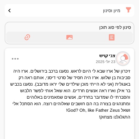
מיון וסינון
סינון לפי סוג תוכן
צבי קויש
23 יולי 2025
זיכרון של ארז שבא לי היום לראש. נסענו ברכב בירושלים. ארז היה
סביבות בן שלוש. ארז היה חסיד של סרטי דיסני, אותם ראה רק
באנגלית (אני לא הייתי מוכן שילדים שלי יראו מדובב). נסענו בכביש
בר אילן וארז ראה אנשים חרדים. הוא שאל אותי לפשר הלבוש
והסברתי לו שמדובר בחרדים, אנשים שמאמינים באלוהים
ומתנהגים בצורה בה הם חושבים שאלוהים רוצה. הוא הסתכל אלי
ושאל God? Oh, like Father Zeus!
התגלגלנו מצחוק!