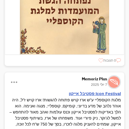
0 תגובות
Memoriz Plus
7 יולי 2025
Icon Festival פסטיבל אייקון
מלגת הקוספליי ע"ש ארז קויש פתוחה להגשות! ארז קויש ז"ל, היה
אוהד נלהב של מדע בדיוני, קומיקס, קוספליי, מנגה ואנימה. הוא
הלך באדיקות לפסטיבל אייקון וכנס עולמות ואהב מאוד להתחפש –
למשל לג'וקר, ניק פיורי ועוד. משפחתו של ארז, בשיתוף פסטיבל
אייקון, שמחים להעניק מלגה לזכרו, בסך של 750 ש"ח לכל זוכה,