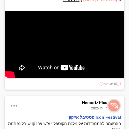
0 תגובות
Memoriz Plus
7 יולי 2025
Icon Festival פסטיבל אייקון
ההרשמה להתמודדות על מלגת הקוספליי ע"ש ארז קויש ז"ל נפתחת