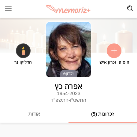
הוסיפו זכרון אישי
הדליקו נר
זכרון
אפרת כץ
1954-2023
התשט"ו-התשפ"ד
זכרונות (5)
אודות