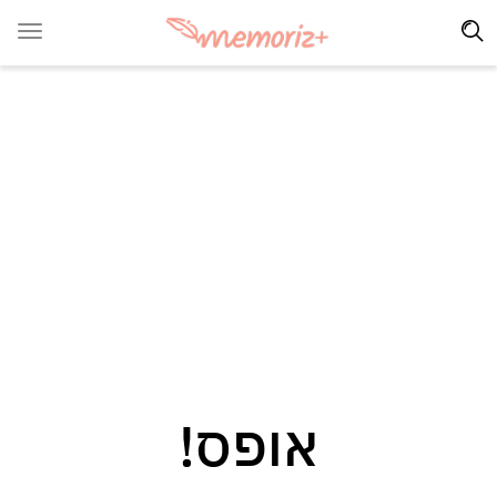
אופס!