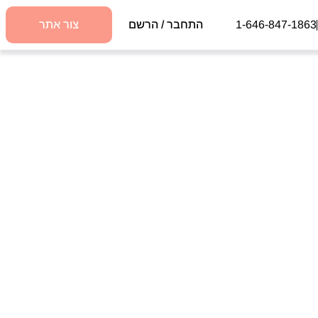
1-646-847-1863
התחבר / הרשם
צור אתר