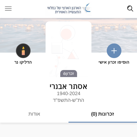
הוסיפו זכרון אישי
הדליקו נר
זכרון
אסתר אבנרי
1940-2024
הת"ש-התשפ"ד
זכרונות (0)
אודות