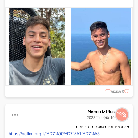
0 תגובות
Memoriz Plus
19 אוקטובר 2023
מנחמים את משפחות הנופלים
https://noflim.org.il/%D7%90%D7%A1%D7%A3-