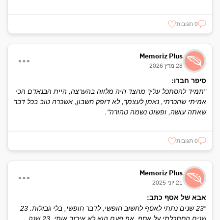
0 תגובות
Memoriz Plus
28 מרץ 2026
סיפר חברו:
"תמיד להסתכל עליך מהצד היה מלווה בהערצה, היית הבנאדם הכי
אמיתי שהכרתי, נאמן לעצמך, לא דופק חשבון, אשכרה טוב בכל דבר
שאתה עושה, ופשוט נשמה טהורה".
0 תגובות
Memoriz Plus
21 יוני 2025
אבא של אסף כתב:
“23 שנים נתתי לאסף לחשוב חופשי, לדבר חופשי, בלי גבולות. 23
שנים הסתכלתי על אסף. אף פעם הוא לא איכזב אותי. 23 שנה