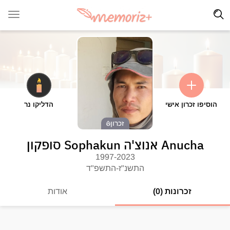
הוסיפו זכרון אישי
הדליקו נר
זכרון
Anucha אנוצ'ה Sophakun סופקון
1997-2023
התשנ"ז-התשפ"ד
זכרונות (0)
אודות