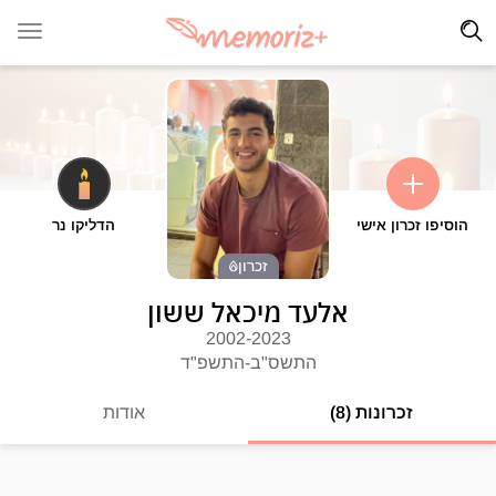
הוסיפו זכרון אישי
הדליקו נר
זכרון
אלעד מיכאל ששון
2002-2023
התשס"ב-התשפ"ד
זכרונות (8)
אודות