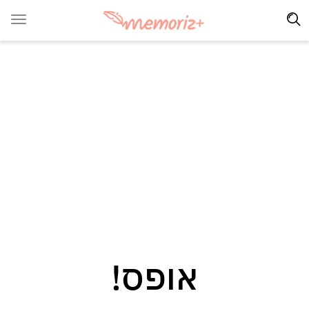
אופס!