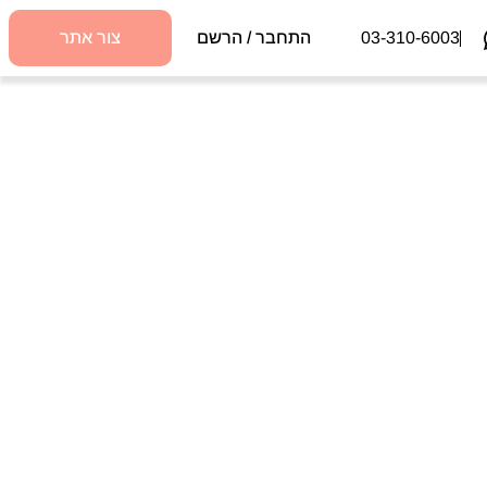
03-310-6003
התחבר / הרשם
צור אתר