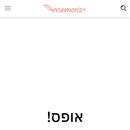
אופס!