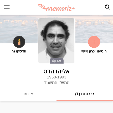
הוסיפו זכרון אישי
הדליקו נר
זכרון
אליהו הדס
1950-1993
התש"י-התשנ"ד
זכרונות (1)
אודות