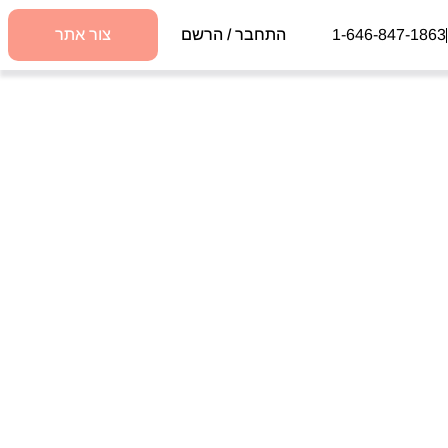
1-646-847-1863
התחבר / הרשם
צור אתר