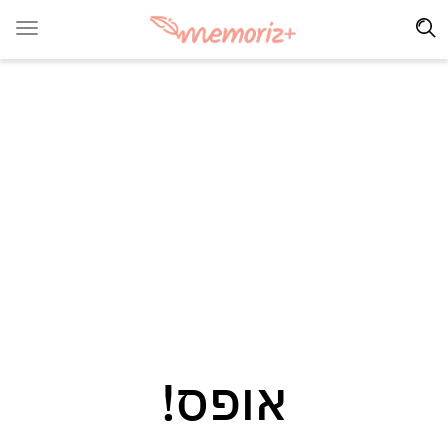
אופס!