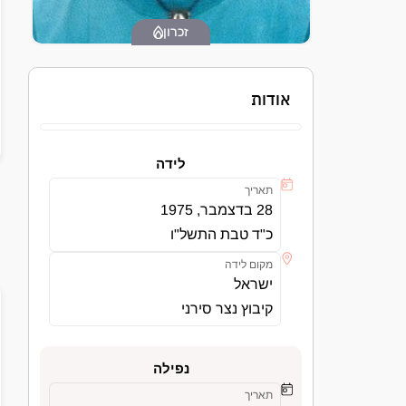
זכרון
אודות
לידה
תאריך
28 בדצמבר, 1975
כ"ד טבת התשל"ו
מקום לידה
ישראל
קיבוץ נצר סירני
נפילה
תאריך