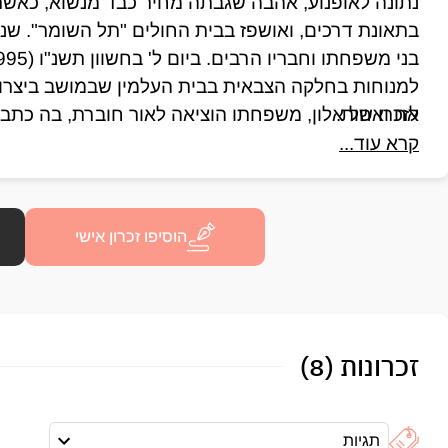
אח ואחות.
לזכרו של אלון, משפחתו הוציאה לאור חוברת, בה כתבו 
קרא עוד...
הוסיפו זכרון אישי
זכרונות (8)
תגיות