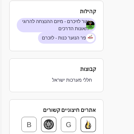
קהילות
אור לזיכרם - מיזם ההנצחה להרוגי
תאונות הדרכים
כפר הנוער כנות - לזכרם
קבוצות
חללי מערכות ישראל
אתרים חיצוניים קשורים
B
G