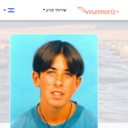
שירותי זכרון
א
5
ה