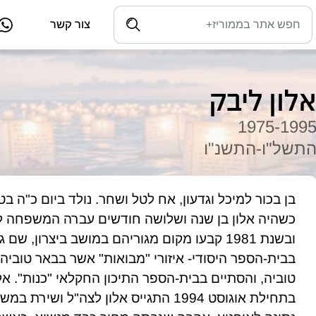
צור קשר
לון ליבק
1975-199
תשל"ו-התשנ"ו
טוביה, והסתיים בבית-הספר התיכון החקלאי "כנות". א