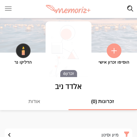
הוסיפו זכרון אישי
הדליקו נר
זכרון
אלדד ניב
זכרונות (0)
אודות
מיון וסינון