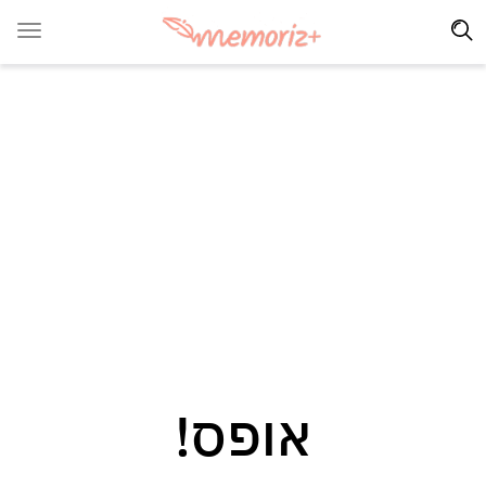
אופס!