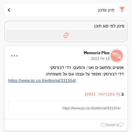
מיון וסינון
סינון לפי סוג תוכן
Memoriz Plus
13 יולי 2023
אנשים ומחשבים ואני; והפעם: דדי דבורסקי
דדי דבורסקי מספר על עצמו וגם על משפחתו.
https://www.pc.co.il/editorial/331554/
ב
(4 בפברואר, 2021)
https://www.pc.co.il/editorial/331554/
0 תגובות