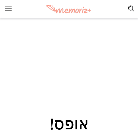
אופס!