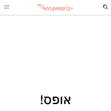
אופס!