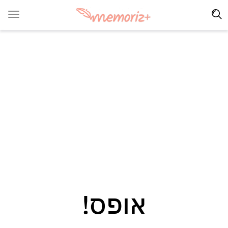
אופס!