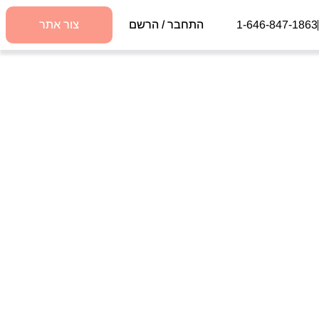
1-646-847-1863
התחבר / הרשם
צור אתר