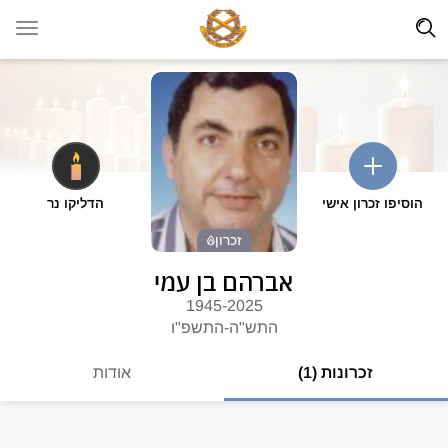
הוסיפו זכרון אישי
הדליקו נר
זכרון
אברהם בן עמי
1945-2025
התש"ה-התשפ"ו
זכרונות (1)
אודות