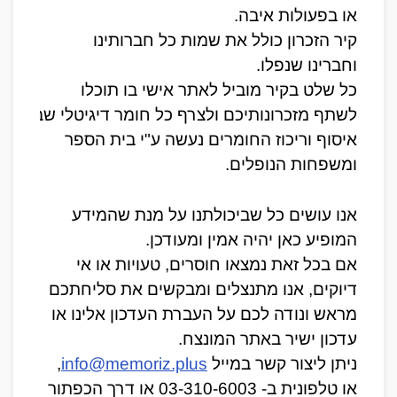
או בפעולות איבה.
קיר הזכרון כולל את שמות כל חברותינו 
וחברינו שנפלו.
כל שלט בקיר מוביל לאתר אישי בו תוכלו 
לשתף מזכרונותיכם ולצרף כל חומר דיגיטלי שברשות
איסוף וריכוז החומרים נעשה ע"י בית הספר 
ומשפחות הנופלים.
אנו עושים כל שביכולתנו על מנת שהמידע 
המופיע כאן יהיה אמין ומעודכן.
אם בכל זאת נמצאו חוסרים, טעויות או אי 
דיוקים, אנו מתנצלים ומבקשים את סליחתכם 
מראש ונודה לכם על העברת העדכון אלינו או 
עדכון ישיר באתר המונצח. 
ניתן ליצור קשר במייל 
info@memoriz.plus
, 
או טלפונית ב- 03-310-6003 או דרך הכפתור 